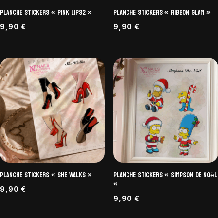
Planche Stickers « Pink Lips2 »
Planche Stickers « Ribbon Glam »
9,90
€
9,90
€
Planche Stickers « She Walks »
Planche Stickers « Simpson de Noël
«
9,90
€
9,90
€