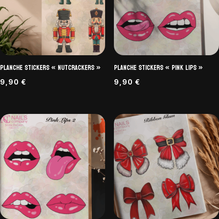
Planche Stickers « NutCrackers »
Planche Stickers « Pink Lips »
9,90
€
9,90
€