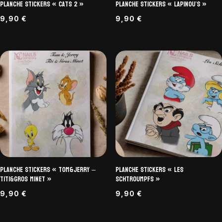
Planche Stickers « Cats 2 »
Planche Stickers « Lapinou’s »
9,90
€
9,90
€
Planche Stickers « Tom&Jerry –
Planche Stickers « Les
Titi&Gros Minet »
Schtroumpfs »
9,90
€
9,90
€