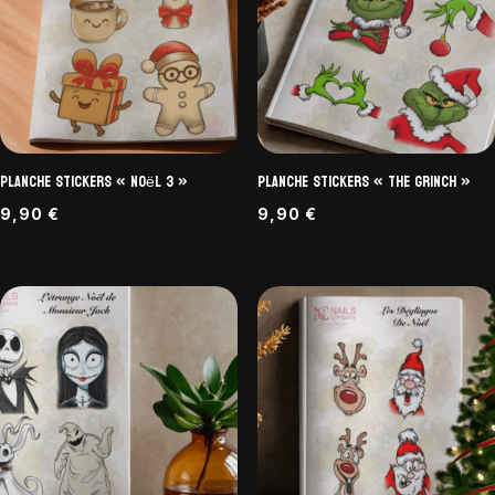
Planche Stickers « Noël 3 »
Planche Stickers « The Grinch »
9,90
€
9,90
€