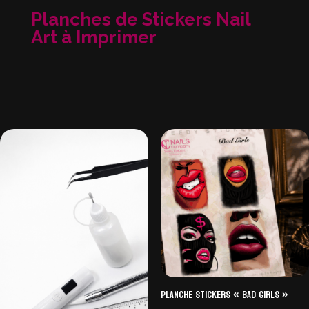
Planches de Stickers Nail
Art à Imprimer
Planche Stickers « Bad Girls »