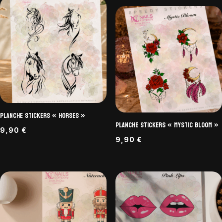
Planche Stickers « Horses »
Planche Stickers « Mystic Bloom »
9,90
€
9,90
€