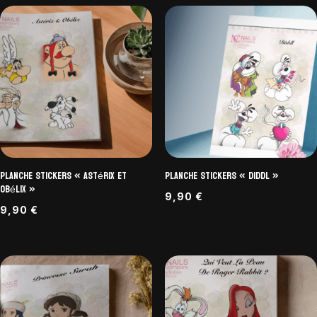
Planche Stickers « Astérix et
Planche Stickers « Diddl »
Obélix »
9,90
€
9,90
€