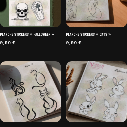
Planche Stickers « Halloween »
Planche Stickers « Cats »
9,90
€
9,90
€