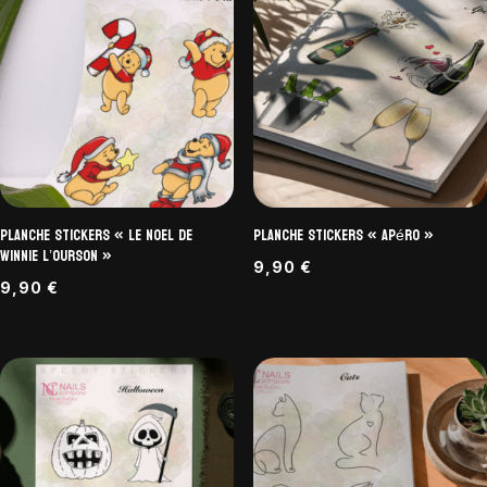
Planche Stickers « Le Noel de
Planche Stickers « Apéro »
Winnie l’Ourson »
9,90
€
9,90
€