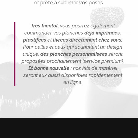
et prête à sublimer vos poses.
Très bientôt
, vous pourrez également
commander vos planches
déjà imprimées,
plastifées
et
livrées directement chez vous.
P
our celles et ceux qui souhaitent un design
unique,
des planches person
nalisée
s
seront
proposées prochainement (service premium).
Et bonne nouvelle :
nos kits de matériel
seront eux aussi disponibles rapidemement
en ligne.