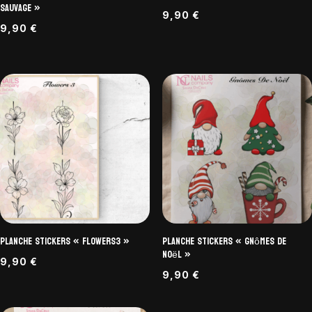
Sauvage »
9,90
€
9,90
€
Planche Stickers « Flowers3 »
Planche Stickers « Gnômes De
Noël »
9,90
€
9,90
€