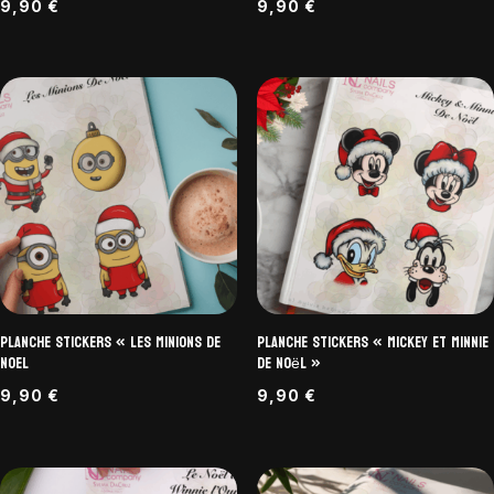
9,90
€
9,90
€
Planche Stickers « Les Minions de
Planche Stickers « Mickey et Minnie
Noel
de Noël »
9,90
€
9,90
€