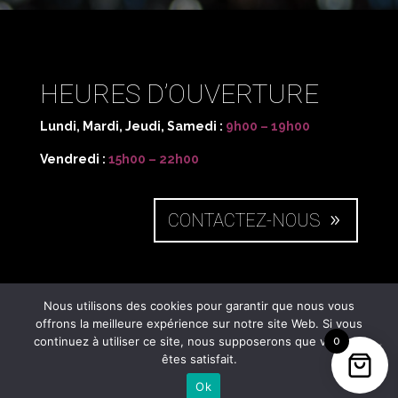
HEURES D’OUVERTURE
Lundi, Mardi, Jeudi, Samedi :
9h00 – 19h00
Vendredi :
15h00 – 22h00
CONTACTEZ-NOUS
NOUS SITUER
Nous utilisons des cookies pour garantir que nous vous
offrons la meilleure expérience sur notre site Web. Si vous
continuez à utiliser ce site, nous supposerons que vous en
0
50 rue des Charmilles,
êtes satisfait.
71850
Charnay-lès-Mâcon
Ok