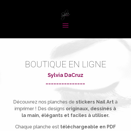
BOUTIQUE EN LIGNE
Sylvia DaCruz
_______________
Découvrez nos planches de
stickers Nail Art
à
imprimer !
Des designs
originaux, dessinés à
la main, élégants et faciles à utiliser.
Chaque planche est
téléchargeable en PDF