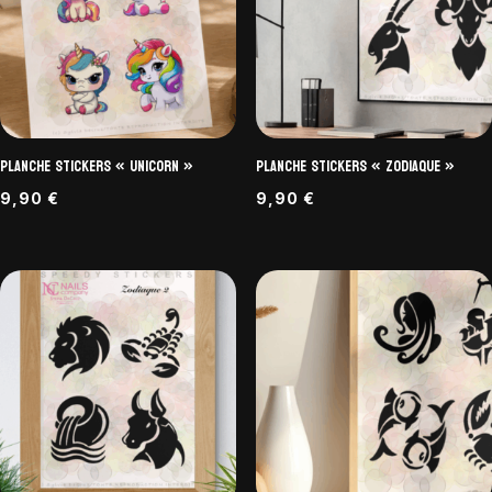
Planche Stickers « Unicorn »
Planche Stickers « Zodiaque »
9,90
€
9,90
€