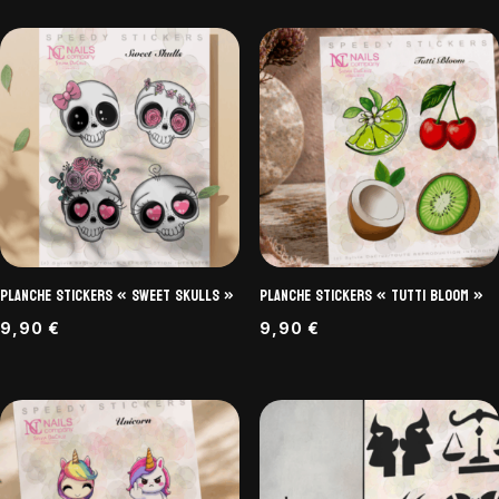
Planche Stickers « Sweet Skulls »
Planche Stickers « Tutti Bloom »
9,90
€
9,90
€