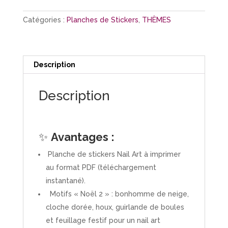
Stickers
"Noël
Catégories :
Planches de Stickers
,
THÈMES
2"
Description
Description
✨
Avantages :
Planche de stickers Nail Art à imprimer
au format PDF (téléchargement
instantané).
Motifs « Noël 2 » : bonhomme de neige,
cloche dorée, houx, guirlande de boules
et feuillage festif pour un nail art