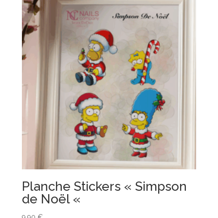
Planche Stickers « Simpson
de Noël «
9,90
€