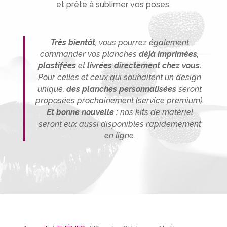
et prête à sublimer vos poses.
Très bientôt
, vous pourrez également
commander vos planches
déjà imprimées,
plastifées
et
livrées directement chez vous.
P
our celles et ceux qui souhaitent un design
unique,
des planches person
nalisée
s
seront
proposées prochainement (service premium).
Et bonne nouvelle :
nos kits de matériel
seront eux aussi disponibles rapidemement
en ligne.