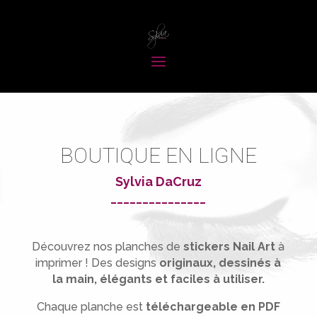
BOUTIQUE EN LIGNE
Sylvia DaCruz
_______________
Découvrez nos planches de
stickers Nail Art
à
imprimer !
Des designs
originaux, dessinés à
la main, élégants et faciles à utiliser.
Chaque planche est
téléchargeable en PDF