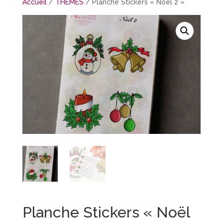
Accueil
/
THÈMES
/ Planche Stickers « Noël 2 »
Planche Stickers « Noël