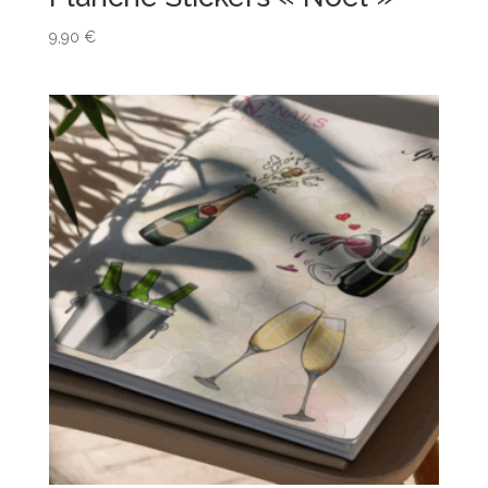
9,90
€