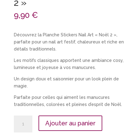
2 »
9,90
€
Découvrez la Planche Stickers Nail Art « Noël 2 »,
parfaite pour un nail art festif, chaleureux et riche en
détails traditionnels.
Les motifs classiques apportent une ambiance cosy,
lumineuse et joyeuse à vos manucures.
Un design doux et saisonnier pour un look plein de
magie.
Parfaite pour celles qui aiment les manucures
traditionnelles, colorées et pleines d’esprit de Noël.
quantité
Ajouter au panier
de
Planche