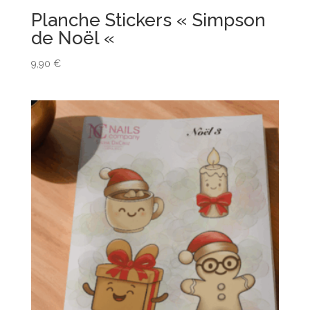
Planche Stickers « Simpson
de Noël «
9,90
€