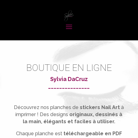
BOUTIQUE EN LIGNE
Sylvia DaCruz
_______________
Découvrez nos planches de
stickers Nail Art
à
imprimer !
Des designs
originaux, dessinés à
la main, élégants et faciles à utiliser.
Chaque planche est
téléchargeable en PDF