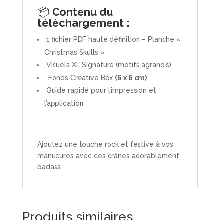
📦
Contenu du
téléchargement :
1 fichier PDF haute définition – Planche «
Christmas Skulls »
Visuels XL Signature (motifs agrandis)
Fonds Creative Box
(6 x 6 cm)
Guide rapide pour l’impression et
l’application
Ajoutez une touche rock et festive à vos
manucures avec ces crânes adorablement
badass.
Produits similaires