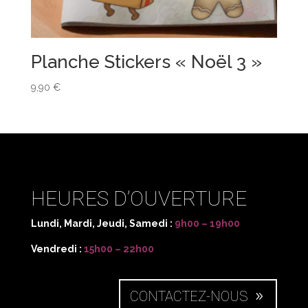
Planche Stickers « Noël 3 »
9,90
€
HEURES D’OUVERTURE
Lundi, Mardi, Jeudi, Samedi :
9h00 – 19h00
Vendredi :
15h00 – 22h00
CONTACTEZ-NOUS