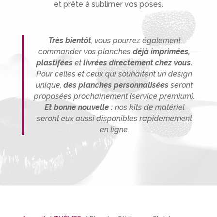
et prête à sublimer vos poses.
Très bientôt
, vous pourrez également
commander vos planches
déjà imprimées,
plastifées
et
livrées directement chez vous.
P
our celles et ceux qui souhaitent un design
unique,
des planches person
nalisée
s
seront
proposées prochainement (service premium).
Et bonne nouvelle :
nos kits de matériel
seront eux aussi disponibles rapidemement
en ligne.