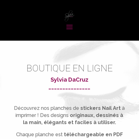
BOUTIQUE EN LIGNE
Sylvia DaCruz
_______________
Découvrez nos planches de
stickers Nail Art
à
imprimer !
Des designs
originaux, dessinés à
la main, élégants et faciles à utiliser.
Chaque planche est
téléchargeable en PDF