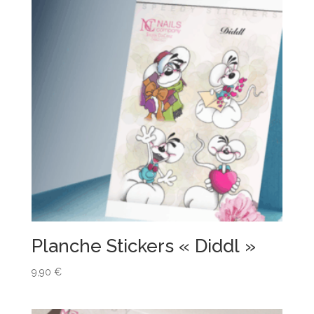
Planche Stickers « Diddl »
9,90
€