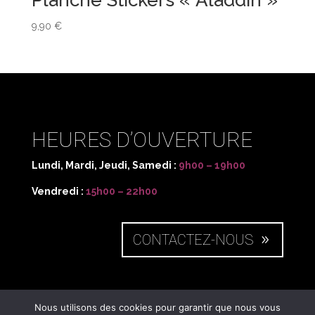
Planche Stickers « Aladdin »
9,90
€
HEURES D’OUVERTURE
Lundi, Mardi, Jeudi, Samedi :
9h00 – 19h00
Vendredi :
15h00 – 22h00
CONTACTEZ-NOUS
NOUS SITUER
Nous utilisons des cookies pour garantir que nous vous