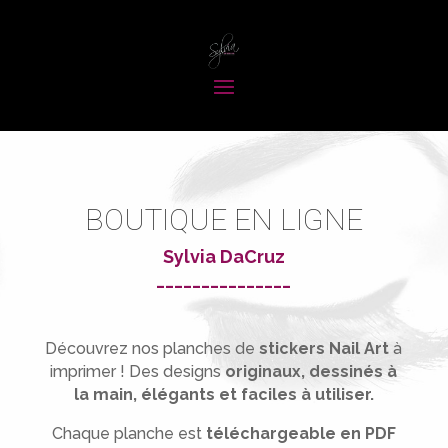
BOUTIQUE EN LIGNE
Sylvia DaCruz
_______________
Découvrez nos planches de
stickers Nail Art
à
imprimer !
Des designs
originaux, dessinés à
la main, élégants et faciles à utiliser.
Chaque planche est
téléchargeable en PDF