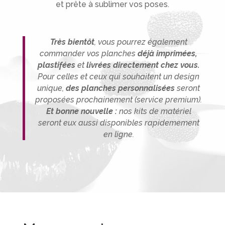
et prête à sublimer vos poses.
Très bientôt
, vous pourrez également
commander vos planches
déjà imprimées,
plastifées
et
livrées directement chez vous.
P
our celles et ceux qui souhaitent un design
unique,
des planches person
nalisée
s
seront
proposées prochainement (service premium).
Et bonne nouvelle :
nos kits de matériel
seront eux aussi disponibles rapidemement
en ligne.