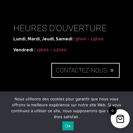
HEURES D’OUVERTURE
Lundi, Mardi, Jeudi, Samedi :
9h00 – 19h00
Vendredi :
15h00 – 22h00
CONTACTEZ-NOUS
NOUS SITUER
Nous utilisons des cookies pour garantir que nous vous
offrons la meilleure expérience sur notre site Web. Si vous
continuez à utiliser ce site, nous supposerons que vous en
0
50 rue des Charmilles,
êtes satisfait.
71850
Charnay-lès-Mâcon
Ok