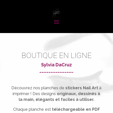
BOUTIQUE EN LIGNE
Sylvia DaCruz
_______________
Découvrez nos planches de
stickers Nail Art
à
imprimer !
Des designs
originaux, dessinés à
la main, élégants et faciles à utiliser.
Chaque planche est
téléchargeable en PDF