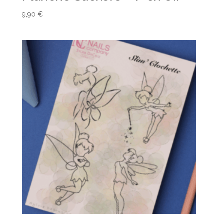
9,90
€