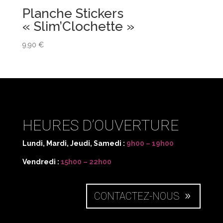
Planche Stickers
« Slim’Clochette »
9,90
€
HEURES D’OUVERTURE
Lundi, Mardi, Jeudi, Samedi :
9h00 – 19h00
Vendredi :
15h00 – 22h00
CONTACTEZ-NOUS