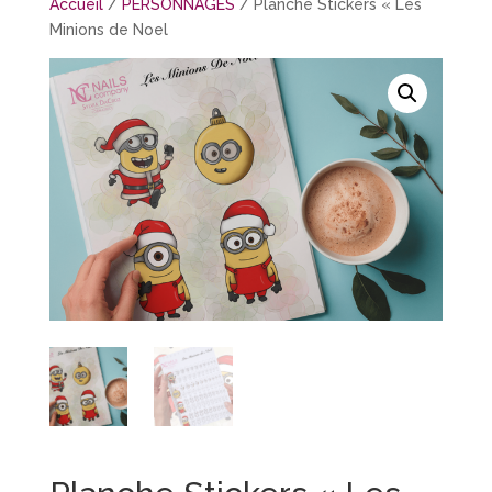
Accueil
/
PERSONNAGES
/ Planche Stickers « Les
Minions de Noel