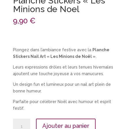
Planche Stickers « Les
Minions de Noel
9,90
€
Plongez dans l’ambiance festive avec la
Planche
Stickers Nail Art « Les Minions de Noël »
.
Leurs expressions drôles et leurs tenues hivernales
ajoutent une touche joyeuse à vos manucures.
Un design fun et lumineux pour un nail art plein de
bonne humeur.
Parfaite pour célébrer Noël avec humour et esprit
festif.
quantité
Ajouter au panier
de