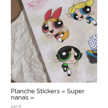
Planche Stickers « Super
nanas »
9,90
€