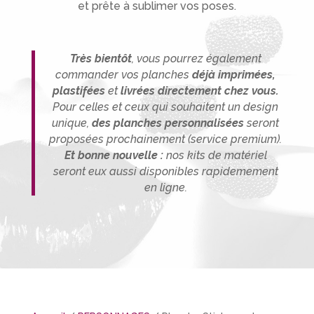
et prête à sublimer vos poses.
Très bientôt
, vous pourrez également
commander vos planches
déjà imprimées,
plastifées
et
livrées directement chez vous.
P
our celles et ceux qui souhaitent un design
unique,
des planches person
nalisée
s
seront
proposées prochainement (service premium).
Et bonne nouvelle :
nos kits de matériel
seront eux aussi disponibles rapidemement
en ligne.