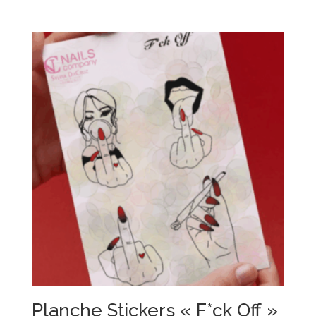
Planche Stickers « F*ck Off »