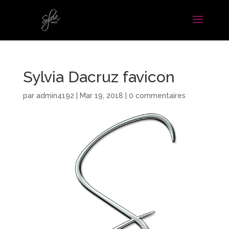
Sylvia Dacruz favicon
par
admin4192
|
Mar 19, 2018
|
0 commentaires