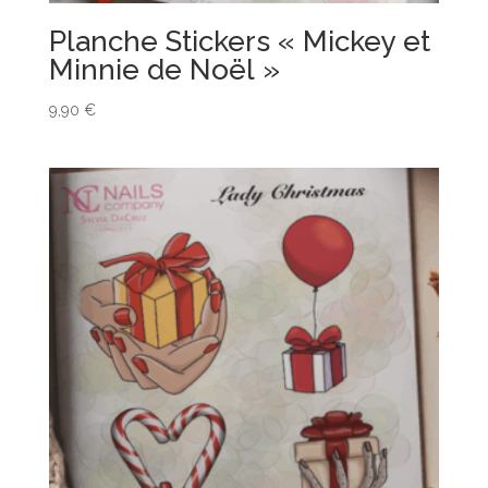
Planche Stickers « Mickey et
Minnie de Noël »
9,90
€