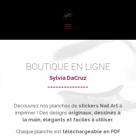
BOUTIQUE EN LIGNE
Sylvia DaCruz
_______________
Découvrez nos planches de
stickers Nail Art
à
imprimer !
Des designs
originaux, dessinés à
la main, élégants et faciles à utiliser.
Chaque planche est
téléchargeable en PDF