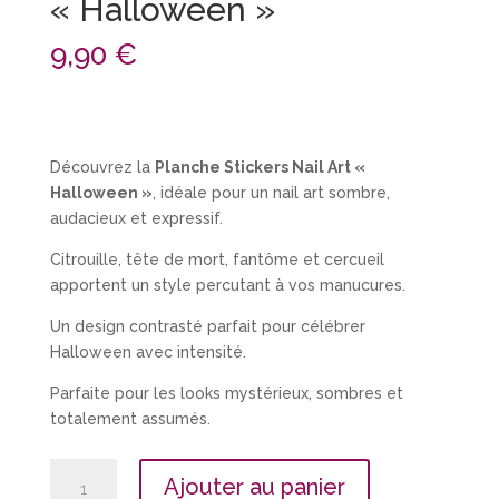
« Halloween »
9,90
€
Découvrez la
Planche Stickers Nail Art «
Halloween »
, idéale pour un nail art sombre,
audacieux et expressif.
Citrouille, tête de mort, fantôme et cercueil
apportent un style percutant à vos manucures.
Un design contrasté parfait pour célébrer
Halloween avec intensité.
Parfaite pour les looks mystérieux, sombres et
totalement assumés.
quantité
Ajouter au panier
de