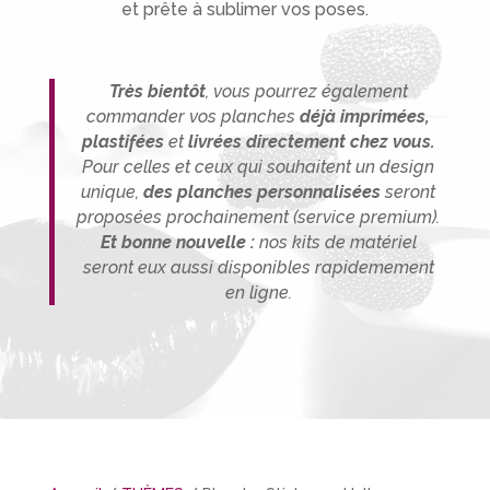
et prête à sublimer vos poses.
Très bientôt
, vous pourrez également
commander vos planches
déjà imprimées,
plastifées
et
livrées directement chez vous.
P
our celles et ceux qui souhaitent un design
unique,
des planches person
nalisée
s
seront
proposées prochainement (service premium).
Et bonne nouvelle :
nos kits de matériel
seront eux aussi disponibles rapidemement
en ligne.