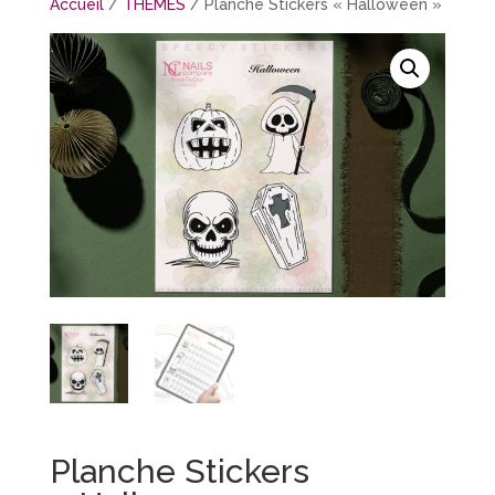
Accueil
/
THÈMES
/ Planche Stickers « Halloween »
Planche Stickers