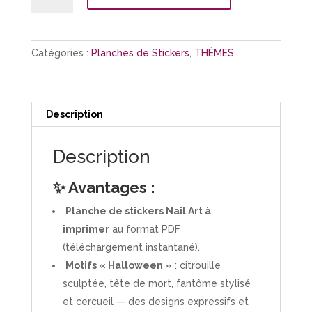
Planche
Stickers
"Halloween"
Catégories :
Planches de Stickers
,
THÈMES
Description
Description
✨ Avantages :
Planche de stickers Nail Art à
imprimer
au format PDF
(téléchargement instantané).
Motifs « Halloween »
: citrouille
sculptée, tête de mort, fantôme stylisé
et cercueil — des designs expressifs et