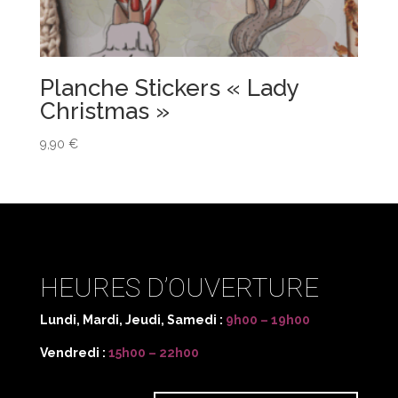
Planche Stickers « Lady
Christmas »
9,90
€
HEURES D’OUVERTURE
Lundi, Mardi, Jeudi, Samedi :
9h00 – 19h00
Vendredi :
15h00 – 22h00