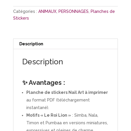
Stickers
"Le
Catégories :
ANIMAUX
,
PERSONNAGES
,
Planches de
Roi
Stickers
Lion"
Description
Description
✨ Avantages :
Planche de stickers Nail Art à imprimer
au format PDF (téléchargement
instantané).
Motifs « Le Roi Lion »
: Simba, Nala,
Timon et Pumbaa en versions miniatures,
expressives et pleines de charme.