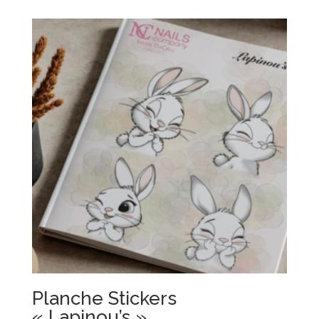
Planche Stickers
« Lapinou’s »