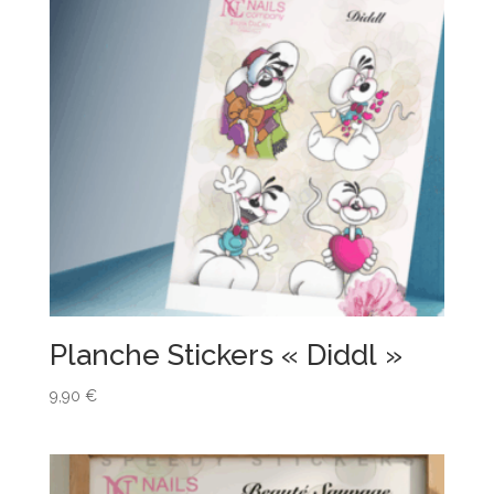
Planche Stickers « Diddl »
9,90
€