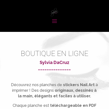
BOUTIQUE EN LIGNE
Sylvia DaCruz
_______________
Découvrez nos planches de
stickers Nail Art
à
imprimer !
Des designs
originaux, dessinés à
la main, élégants et faciles à utiliser.
Chaque planche est
téléchargeable en PDF