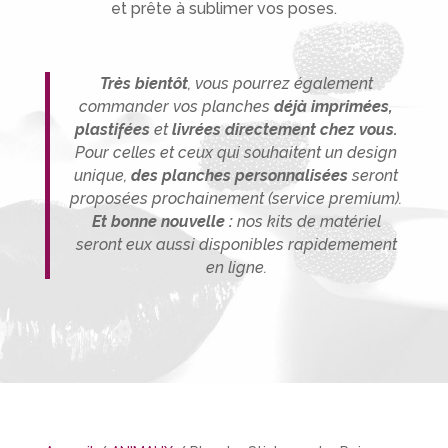
et prête à sublimer vos poses.
Très bientôt
, vous pourrez également
commander vos planches
déjà imprimées,
plastifées
et
livrées directement chez vous.
P
our celles et ceux qui souhaitent un design
unique,
des planches person
nalisée
s
seront
proposées prochainement (service premium).
Et bonne nouvelle :
nos kits de matériel
seront eux aussi disponibles rapidemement
en ligne.