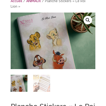
Accueil
/
ANIMAUX
/ Planche Stickers « Le Roi
Lion »