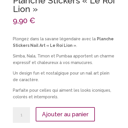
Planche Stickers « Le Roi
Lion »
9,90
€
Plongez dans la savane légendaire avec la
Planche
Stickers Nail Art « Le Roi Lion »
.
Simba, Nala, Timon et Pumbaa apportent un charme
expressif et chaleureux à vos manucures.
Un design fun et nostalgique pour un nail art plein
de caractère.
Parfaite pour celles qui aiment les looks iconiques,
colorés et intemporels.
quantité
Ajouter au panier
de
Planche