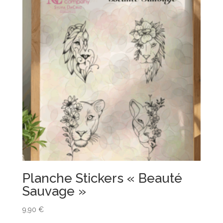
Planche Stickers « Beauté
Sauvage »
9,90
€