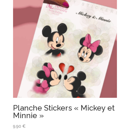
Planche Stickers « Mickey et
Minnie »
9,90
€