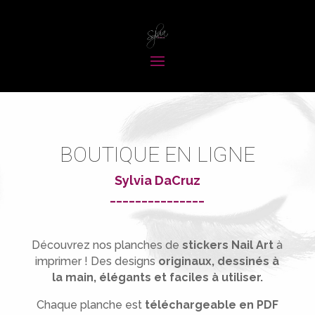
BOUTIQUE EN LIGNE
Sylvia DaCruz
_______________
Découvrez nos planches de
stickers Nail Art
à
imprimer !
Des designs
originaux, dessinés à
la main, élégants et faciles à utiliser.
Chaque planche est
téléchargeable en PDF