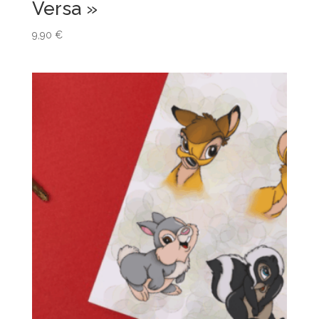
Versa »
9,90
€