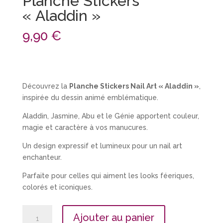
Planche Stickers
« Aladdin »
9,90
€
Découvrez la
Planche Stickers Nail Art « Aladdin »
,
inspirée du dessin animé emblématique.
Aladdin, Jasmine, Abu et le Génie apportent couleur,
magie et caractère à vos manucures.
Un design expressif et lumineux pour un nail art
enchanteur.
Parfaite pour celles qui aiment les looks féeriques,
colorés et iconiques.
quantité
Ajouter au panier
de