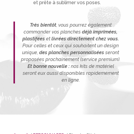
et prête à sublimer vos poses.
Très bientôt
, vous pourrez également
commander vos planches
déjà imprimées,
plastifées
et
livrées directement chez vous.
P
our celles et ceux qui souhaitent un design
unique,
des planches person
nalisée
s
seront
proposées prochainement (service premium).
Et bonne nouvelle :
nos kits de matériel
seront eux aussi disponibles rapidemement
en ligne.