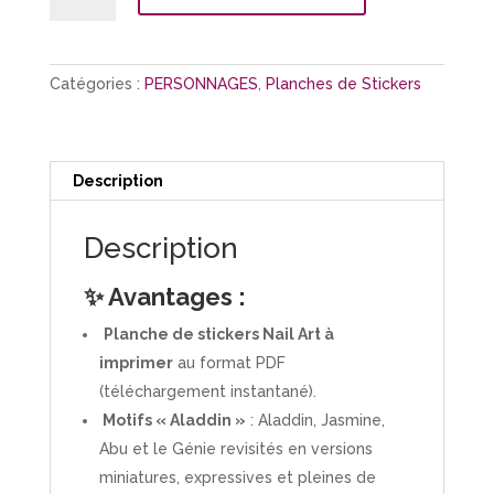
Planche
Stickers
"Aladdin"
Catégories :
PERSONNAGES
,
Planches de Stickers
Description
Description
✨ Avantages :
Planche de stickers Nail Art à
imprimer
au format PDF
(téléchargement instantané).
Motifs « Aladdin »
: Aladdin, Jasmine,
Abu et le Génie revisités en versions
miniatures, expressives et pleines de