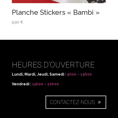
Planche Stickers « Bambi »
9,90
€
HEURES D’OUVERTURE
Lundi, Mardi, Jeudi, Samedi :
9h00 – 19h00
Vendredi :
15h00 – 22h00
CONTACTEZ-NOUS