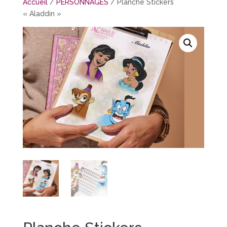
Accueil
/
PERSONNAGES
/ Planche Stickers
« Aladdin »