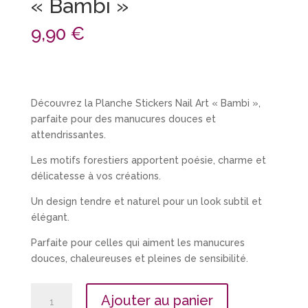
« Bambi »
9,90
€
Découvrez la Planche Stickers Nail Art « Bambi »,
parfaite pour des manucures douces et
attendrissantes.
Les motifs forestiers apportent poésie, charme et
délicatesse à vos créations.
Un design tendre et naturel pour un look subtil et
élégant.
Parfaite pour celles qui aiment les manucures
douces, chaleureuses et pleines de sensibilité.
quantité
Ajouter au panier
de