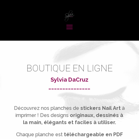
BOUTIQUE EN LIGNE
Sylvia DaCruz
_______________
Découvrez nos planches de
stickers Nail Art
à
imprimer !
Des designs
originaux, dessinés à
la main, élégants et faciles à utiliser.
Chaque planche est
téléchargeable en PDF