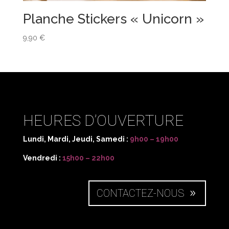
Planche Stickers « Unicorn »
9,90
€
HEURES D’OUVERTURE
Lundi, Mardi, Jeudi, Samedi :
9h00 – 19h00
Vendredi :
15h00 – 22h00
CONTACTEZ-NOUS