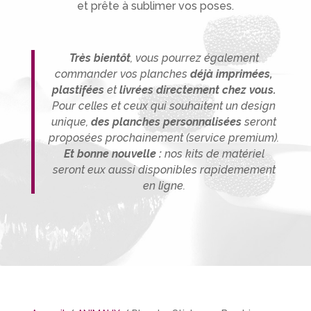
et prête à sublimer vos poses.
Très bientôt
, vous pourrez également
commander vos planches
déjà imprimées,
plastifées
et
livrées directement chez vous.
P
our celles et ceux qui souhaitent un design
unique,
des planches person
nalisée
s
seront
proposées prochainement (service premium).
Et bonne nouvelle :
nos kits de matériel
seront eux aussi disponibles rapidemement
en ligne.