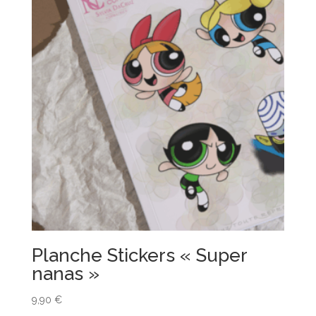
Planche Stickers « Super
nanas »
9,90
€