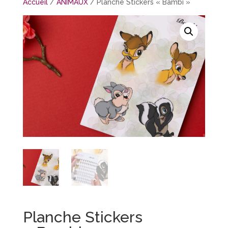
Accueil
/
ANIMAUX
/ Planche Stickers « Bambi »
Planche Stickers