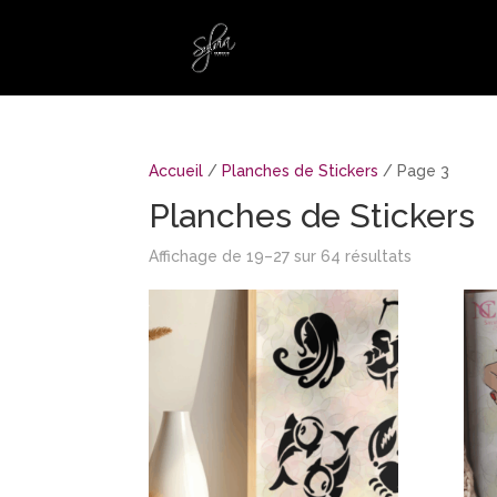
Accueil
/
Planches de Stickers
/ Page 3
Planches de Stickers
Affichage de 19–27 sur 64 résultats