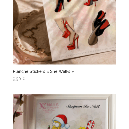
Planche Stickers « She Walks »
9,90
€