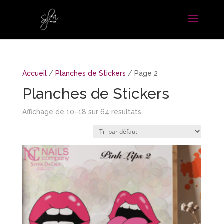
Accueil
/
Planches de Stickers
/ Page 2
Planches de Stickers
Affichage de 10–18 sur 64 résultats