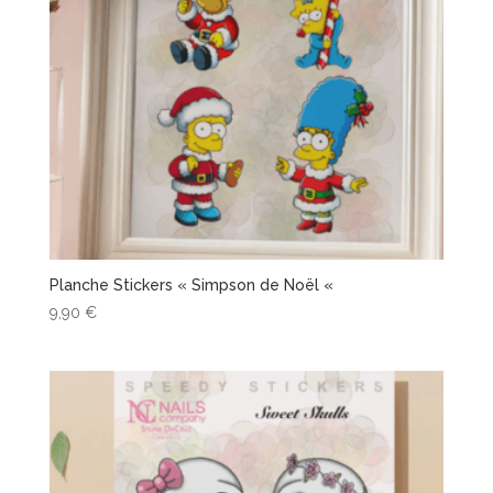
Planche Stickers « Simpson de Noël «
9,90
€