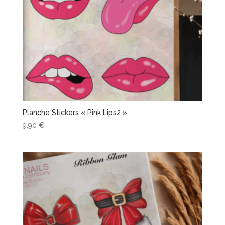
Planche Stickers « Pink Lips2 »
9,90
€