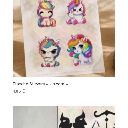
Planche Stickers « Unicorn »
9,90
€