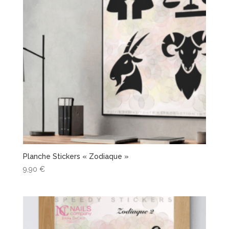
Planche Stickers « Zodiaque »
9,90
€