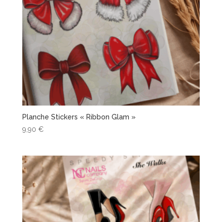
Planche Stickers « Ribbon Glam »
9,90
€