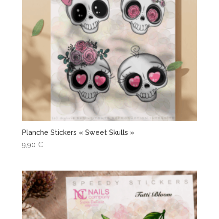
Planche Stickers « Sweet Skulls »
9,90
€