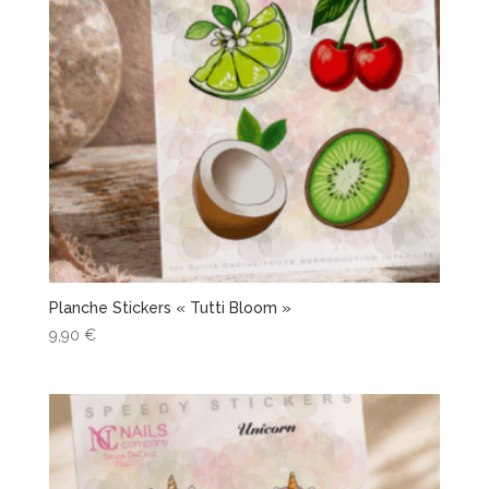
Planche Stickers « Tutti Bloom »
9,90
€