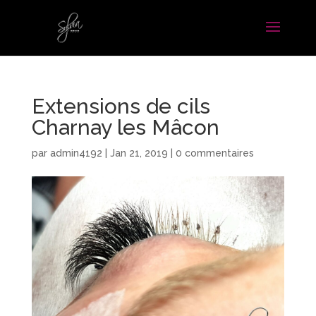
Extensions de cils
Charnay les Mâcon
par
admin4192
|
Jan 21, 2019
|
0 commentaires