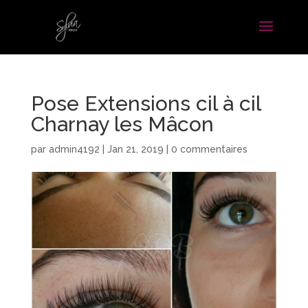
Pose Extensions cil à cil
Charnay les Mâcon
par
admin4192
|
Jan 21, 2019
|
0 commentaires