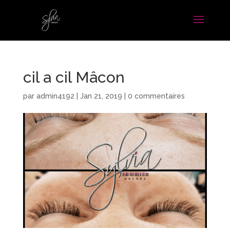
cil a cil Mâcon
par
admin4192
|
Jan 21, 2019
|
0 commentaires