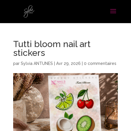
Tutti bloom nail art
stickers
par
Sylvia ANTUNES
|
Avr 29, 2026
|
0 commentaires