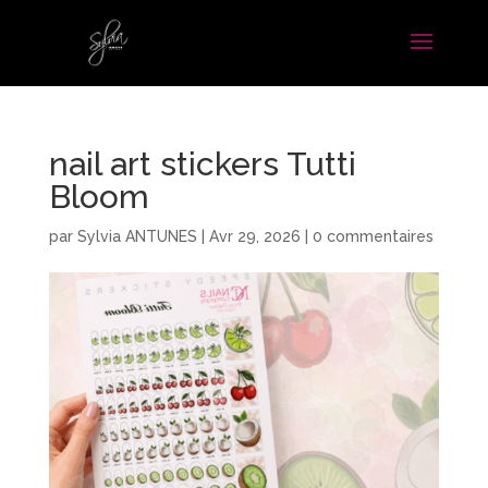
nail art stickers Tutti
Bloom
par
Sylvia ANTUNES
|
Avr 29, 2026
|
0 commentaires