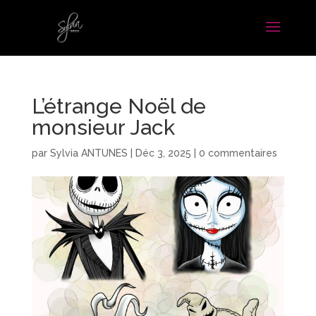
L’étrange Noël de
monsieur Jack
par
Sylvia ANTUNES
|
Déc 3, 2025
|
0 commentaires