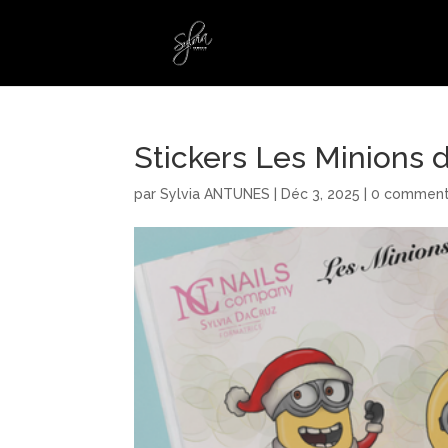
Stickers Les Minions 
par
Sylvia ANTUNES
|
Déc 3, 2025
|
0 comment