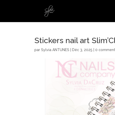
Stickers nail art Slim’
par
Sylvia ANTUNES
|
Déc 3, 2025
|
0 comment