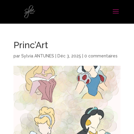
Princ’Art
par
Sylvia ANTUNES
|
Déc 3, 2025
|
0 commentaires