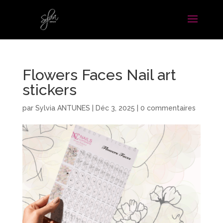
Flowers Faces Nail art
stickers
par
Sylvia ANTUNES
|
Déc 3, 2025
|
0 commentaires