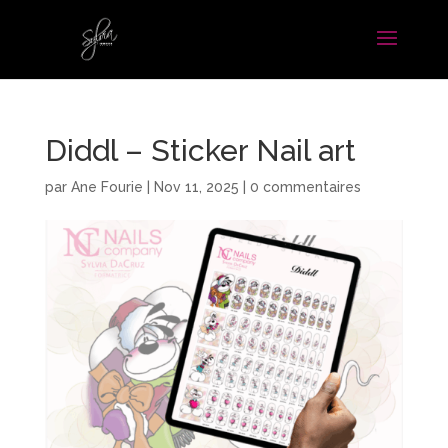
Diddl – Sticker Nail art
par
Ane Fourie
|
Nov 11, 2025
|
0 commentaires