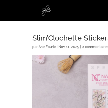
Slim’Clochette Stickers
par
Ane Fourie
|
Nov 11, 2025
|
0 commentaire