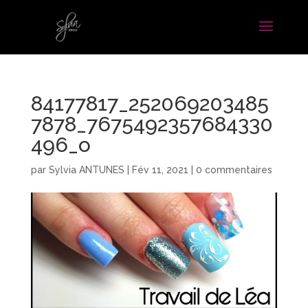
84177817_252069203485
7878_7675492357684330
496_o
par
Sylvia ANTUNES
|
Fév 11, 2021
|
0 commentaires