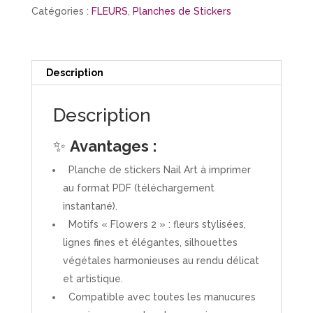
"Flowers
Catégories :
FLEURS
,
Planches de Stickers
2"
Description
Description
✨
Avantages :
Planche de stickers Nail Art à imprimer
au format PDF (téléchargement
instantané).
Motifs « Flowers 2 » : fleurs stylisées,
lignes fines et élégantes, silhouettes
végétales harmonieuses au rendu délicat
et artistique.
Compatible avec toutes les manucures