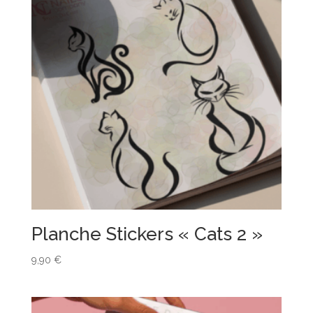
Planche Stickers « Cats 2 »
9,90
€