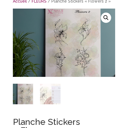
Accueil
/
FLEURS
/ Planche Stickers « Flowers 2 »
Planche Stickers