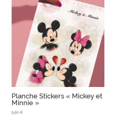
Planche Stickers « Mickey et
Minnie »
9,90
€