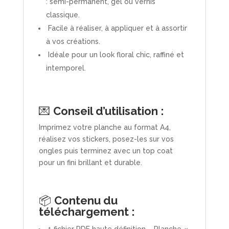
: semi-permanent, gel ou vernis
classique.
Facile à réaliser, à appliquer et à assortir
à vos créations.
Idéale pour un look floral chic, raffiné et
intemporel.
💌
Conseil d’utilisation :
Imprimez votre planche au format A4,
réalisez vos stickers, posez-les sur vos
ongles puis terminez avec un top coat
pour un fini brillant et durable.
📦
Contenu du
téléchargement :
1 fichier PDF haute définition – Planche «