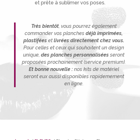
et prête à sublimer vos poses.
Très bientôt
, vous pourrez également
commander vos planches
déjà imprimées,
plastifées
et
livrées directement chez vous.
P
our celles et ceux qui souhaitent un design
unique,
des planches person
nalisée
s
seront
proposées prochainement (service premium).
Et bonne nouvelle :
nos kits de matériel
seront eux aussi disponibles rapidemement
en ligne.