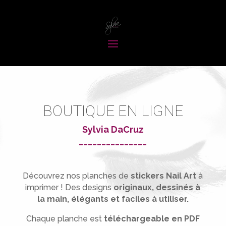
BOUTIQUE EN LIGNE
Sylvia DaCruz
_______________
Découvrez nos planches de
stickers Nail Art
à
imprimer !
Des designs
originaux, dessinés à
la main, élégants et faciles à utiliser.
Chaque planche est
téléchargeable en PDF