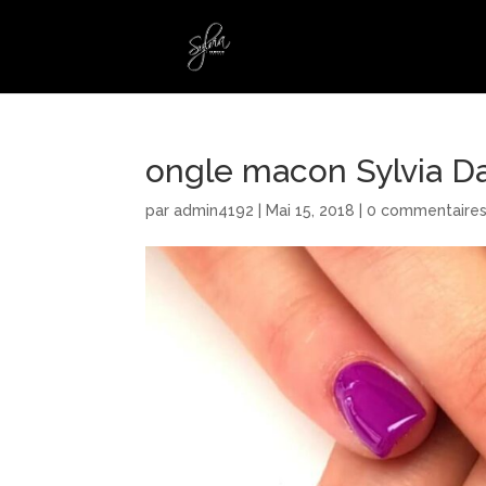
ongle macon Sylvia D
par
admin4192
|
Mai 15, 2018
|
0 commentaire