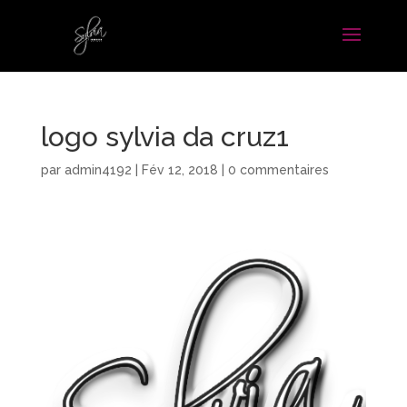
logo sylvia da cruz1
par
admin4192
|
Fév 12, 2018
|
0 commentaires