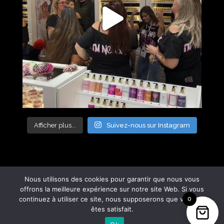
Afficher plus...
Suivez-nous sur Instagram
Nous utilisons des cookies pour garantir que nous vous
offrons la meilleure expérience sur notre site Web. Si vous
continuez à utiliser ce site, nous supposerons que vous en
0
êtes satisfait.
© COPYRIGHT
2025
MADE WITH ♥ BY
AGENCE