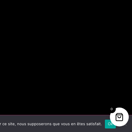
0
er ce site, nous supposerons que vous en êtes satisfait.
Ok